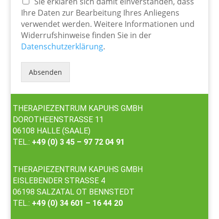
Sie erklären sich damit einverstanden, dass
Ihre Daten zur Bearbeitung Ihres Anliegens
verwendet werden. Weitere Informationen und
Widerrufshinweise finden Sie in der
Datenschutzerklärung
.
Absenden
THERAPIEZENTRUM KAPUHS GMBH
DOROTHEENSTRASSE 11
06108 HALLE (SAALE)
TEL.:
+49 (0) 3 45 – 97 72 04 91
THERAPIEZENTRUM KAPUHS GMBH
EISLEBENDER STRASSE 4
06198 SALZATAL OT BENNSTEDT
TEL.:
+49 (0) 34 601 – 16 44 20