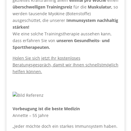
gezieltes Krafttraining allein
einmal pro Woche
einen
überschwelligen Trainingsreiz
für die
Muskulatur,
so
werden tausende Myokine (Botenstoffe)
ausgeschüttet, die unserer
Immunsystem nachhaltig
stärken!
Wie eine solche Trainingstherapie aussehen kann,
dass erfahren Sie von
unseren Gesundheits- und
Sporttherapeuten.
Holen Sie sich jetzt Ihr kostenloses
Beratungsgespräch, damit wir Ihnen schnellstmöglich
helfen können.
Vorbeugung ist die beste Medizin
Annette – 55 Jahre
„Jeder möchte doch ein starkes Immunsystem haben.